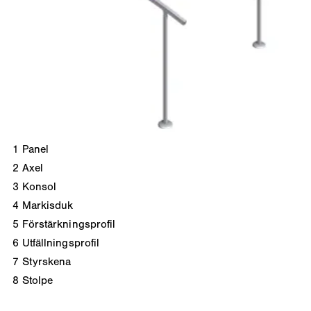
1
Panel
2
Axel
3
Konsol
4
Markisduk
5
Förstärkningsprofil
6
Utfällningsprofil
7
Styrskena
8
Stolpe