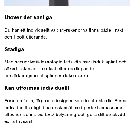
Utöver det vanliga
Du har ett individuellt val: styrskenorna finns både i rakt
och i böjt utförande.
Stadiga
Med secudrive®-teknologin leds din markisduk spänt och
säkert i skenan – en fast eller medlöpande
förstärkningsprofil spänner duken extra.
Kan utformas individuellt
Förutom form, färg och designer kan du utrusta din Perea
individuellt enligt dina önskemål med perfekt anpassade
tillbehör som t. ex. LED-belysning och göra ditt solskydd
extra trivsamt.