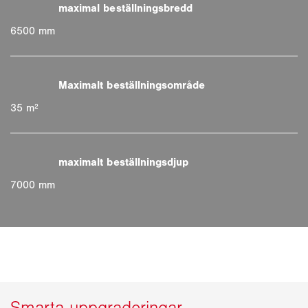
6500 mm
35 m²
7000 mm