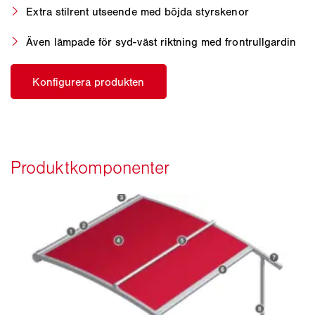
Extra stilrent utseende med böjda styrskenor
Även lämpade för syd-väst riktning med frontrullgardin