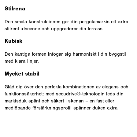
Stilrena
Den smala konstruktionen ger din pergolamarkis ett extra
stilrent utseende och uppgraderar din terrass.
Kubisk
Den kantiga formen infogar sig harmoniskt i din byggstil
med klara linjer.
Mycket stabil
Gläd dig över den perfekta kombinationen av elegans och
funktionssäkerhet: med secudrive®-teknologin leds din
markisduk spänt och säkert i skenan – en fast eller
medlöpande förstärkningsprofil spänner duken extra.