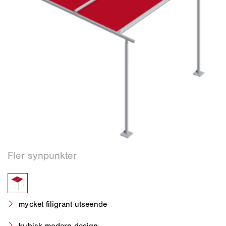
mycket filigrant utseende
kubisk modern design