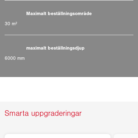
30 m²
6000 mm