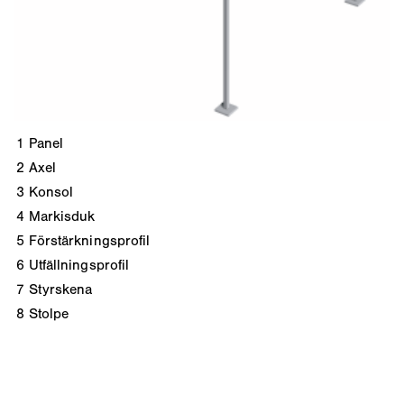
1
Panel
2
Axel
3
Konsol
4
Markisduk
5
Förstärkningsprofil
6
Utfällningsprofil
7
Styrskena
8
Stolpe