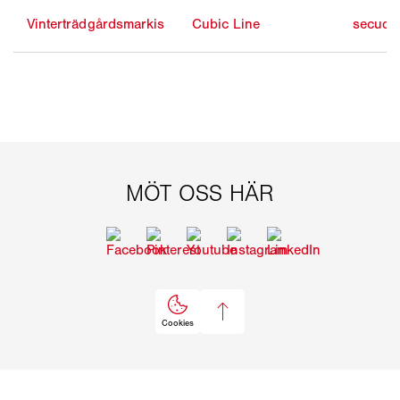
Vinterträdgårdsmarkis
Cubic Line
secudri