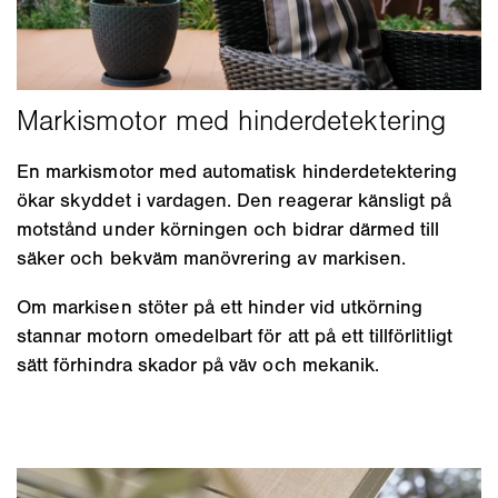
En markismotor med automatisk hinderdetektering
ökar skyddet i vardagen. Den reagerar känsligt på
motstånd under körningen och bidrar därmed till
säker och bekväm manövrering av markisen.
Om markisen stöter på ett hinder vid utkörning
stannar motorn omedelbart för att på ett tillförlitligt
sätt förhindra skador på väv och mekanik.