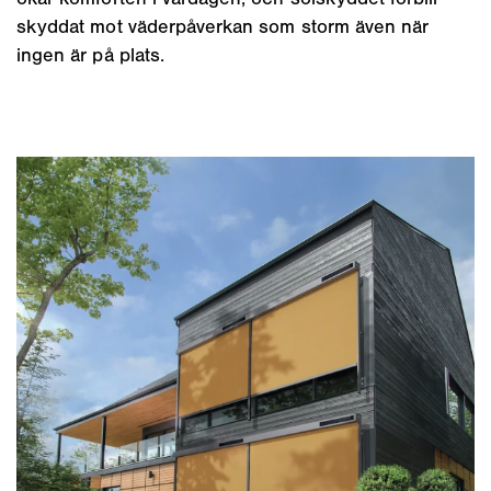
skyddat mot väderpåverkan som storm även när
ingen är på plats.