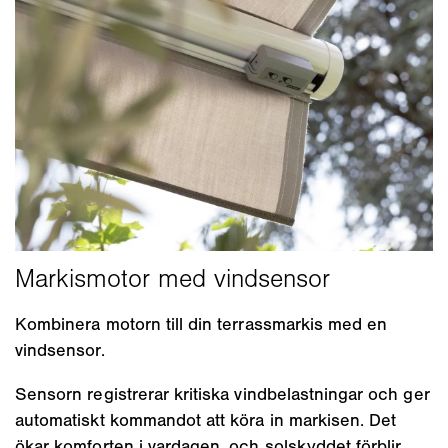
Kombinera motorn till din terrassmarkis med en
vindsensor.
Sensorn registrerar kritiska vindbelastningar och ger
automatiskt kommandot att köra in markisen. Det
ökar komforten i vardagen, och solskyddet förblir