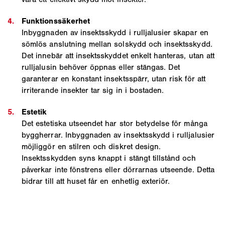
Inbyggnaden av insektsskydd i rulljalusier skapar en
sömlös anslutning mellan solskydd och insektsskydd.
Det innebär att insektsskyddet enkelt hanteras, utan att
rulljalusin behöver öppnas eller stängas. Det
garanterar en konstant insektsspärr, utan risk för att
irriterande insekter tar sig in i bostaden.
Det estetiska utseendet har stor betydelse för många
byggherrar. Inbyggnaden av insektsskydd i rulljalusier
möjliggör en stilren och diskret design.
Insektsskydden syns knappt i stängt tillstånd och
påverkar inte fönstrens eller dörrarnas utseende. Detta
bidrar till att huset får en enhetlig exteriör.