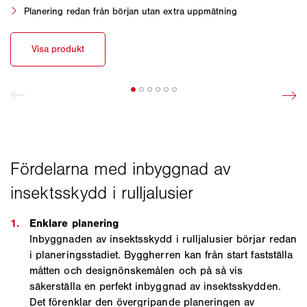
Inbyggnaden av insektsskydd i rulljalusier börjar redan
i planeringsstadiet. Byggherren kan från start fastställa
måtten och designönskemålen och på så vis
säkerställa en perfekt inbyggnad av insektsskydden.
Det förenklar den övergripande planeringen av