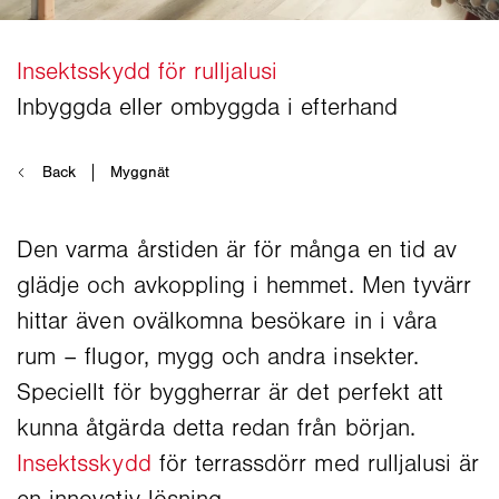
Den varma årstiden är för många en tid av
glädje och avkoppling i hemmet. Men tyvärr
hittar även ovälkomna besökare in i våra
rum – flugor, mygg och andra insekter.
Speciellt för byggherrar är det perfekt att
kunna åtgärda detta redan från början.
Insektsskydd
för terrassdörr med rulljalusi är