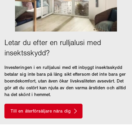
Investeringen i en rulljalusi med ett inbyggt insektsskydd
betalar sig inte bara på lång sikt eftersom det inte bara ger
boendekomfort, utan även ökar livskvaliteten avsevärt. Det
gör att du ostört kan njuta av den varma årstiden och alltid
ha det skönt i hemmet.