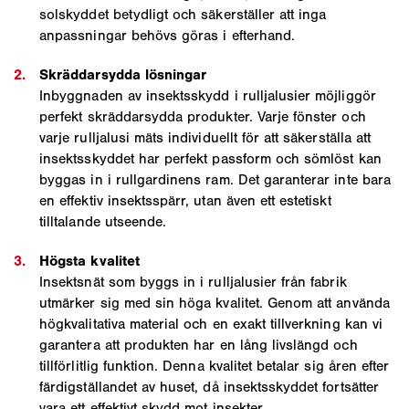
solskyddet betydligt och säkerställer att inga
anpassningar behövs göras i efterhand.
Inbyggnaden av insektsskydd i rulljalusier möjliggör
perfekt skräddarsydda produkter. Varje fönster och
varje rulljalusi mäts individuellt för att säkerställa att
insektsskyddet har perfekt passform och sömlöst kan
byggas in i rullgardinens ram. Det garanterar inte bara
en effektiv insektsspärr, utan även ett estetiskt
tilltalande utseende.
Insektsnät som byggs in i rulljalusier från fabrik
utmärker sig med sin höga kvalitet. Genom att använda
högkvalitativa material och en exakt tillverkning kan vi
garantera att produkten har en lång livslängd och
tillförlitlig funktion. Denna kvalitet betalar sig åren efter
färdigställandet av huset, då insektsskyddet fortsätter
vara ett effektivt skydd mot insekter.