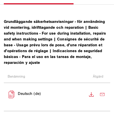
Grundläggande säkerhetsanvisningar - för användning
vid montering, idrifttagande och reparation | Basic
safety instructions - For use during installation, repairs
and when making settings | Consignes de sécurité de
base - Usage prévu lors de pose, d'une réparation et
d'opérations de réglage | Indicaciones de seguridad
básicas - Para el uso en las tareas de montaje,
reparación y ajuste