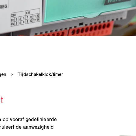
n op vooraf gedefinieerde
imuleert de aanwezigheid