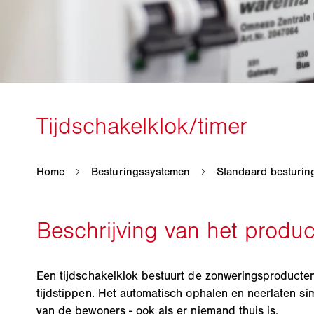
Een tijdschakelklok bestuurt de zonweringsproducte
tijdstippen. Het automatisch ophalen en neerlaten s
van de bewoners - ook als er niemand thuis is.