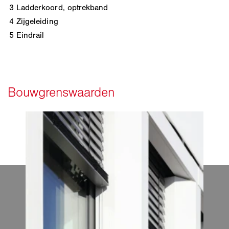
3
Ladderkoord, optrekband
4
Zijgeleiding
5
Eindrail