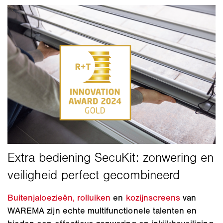
Buitenjaloezieën,
rolluiken
en
kozijnscreens
van
WAREMA zijn echte multifunctionele talenten en