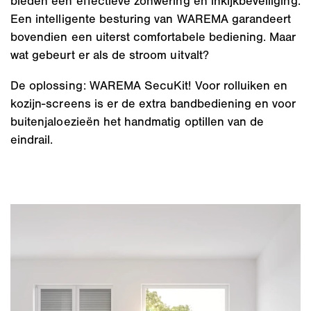
bieden een effectieve zonwering en inkijkbeveiliging.
Een intelligente besturing van WAREMA garandeert
bovendien een uiterst comfortabele bediening. Maar
wat gebeurt er als de stroom uitvalt?
De oplossing: WAREMA SecuKit! Voor rolluiken en
kozijn-screens is er de extra bandbediening en voor
buitenjaloezieën het handmatig optillen van de
eindrail.