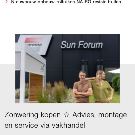
Nieuwbouw-opbouw-rolluiken NA-RO revisie buiten