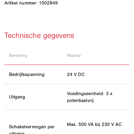
Artikel nummer: 1002849
Benaming
Waarde
Bedrijfsspanning
24 V DC
Voedingseenheid: 3 x
Uitgang
potentiaalvrij
Max. 500 VA bij 230 V AC
Schakelvermogen per
uitgang