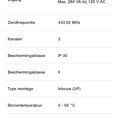
Max. 280 VA bij 120 V AC
Zendfrequentie
433,92 MHz
Kanalen
3
Beschermingsklasse
IP 30
Beschermingsklasse
II
Type montage
Inbouw (UP)
Binnentemperatuur
0 - 50 °C