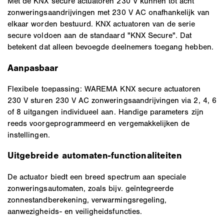
Met de KNX secure actuatoren 230 V kunnen tot acht
zonweringsaandrijvingen met 230 V AC onafhankelijk van
elkaar worden bestuurd. KNX actuatoren van de serie
secure voldoen aan de standaard "KNX Secure". Dat
betekent dat alleen bevoegde deelnemers toegang hebben.
Aanpasbaar
Flexibele toepassing: WAREMA KNX secure actuatoren
230 V sturen 230 V AC zonweringsaandrijvingen via 2, 4, 6
of 8 uitgangen individueel aan. Handige parameters zijn
reeds voorgeprogrammeerd en vergemakkelijken de
instellingen.
Uitgebreide automaten-functionaliteiten
De actuator biedt een breed spectrum aan speciale
zonweringsautomaten, zoals bijv. geïntegreerde
zonnestandberekening, verwarmingsregeling,
aanwezigheids- en veiligheidsfuncties.