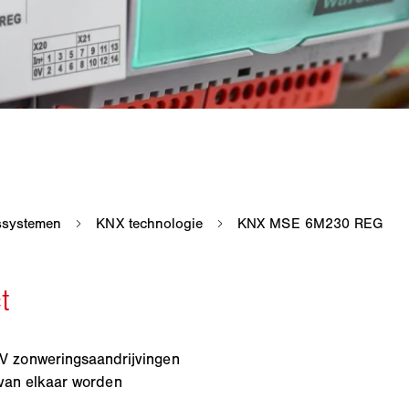
 zonweringsaandrijvingen
k van elkaar worden