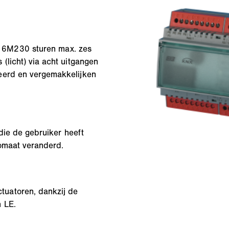
 6M230 sturen max. zes
(licht) via acht uitgangen
eerd en vergemakkelijken
 die de gebruiker heeft
tomaat veranderd.
uatoren, dankzij de
 LE.