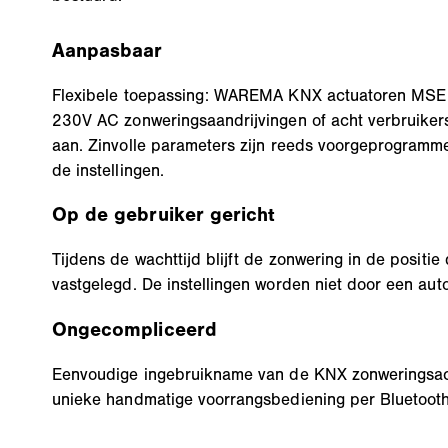
Aanpasbaar
Flexibele toepassing: WAREMA KNX actuatoren MSE
230V AC zonweringsaandrijvingen of acht verbruikers 
aan. Zinvolle parameters zijn reeds voorgeprogramm
de instellingen.
Op de gebruiker gericht
Tijdens de wachttijd blijft de zonwering in de positie
vastgelegd. De instellingen worden niet door een au
Ongecompliceerd
Eenvoudige ingebruikname van de KNX zonweringsact
unieke handmatige voorrangsbediening per Bluetooth