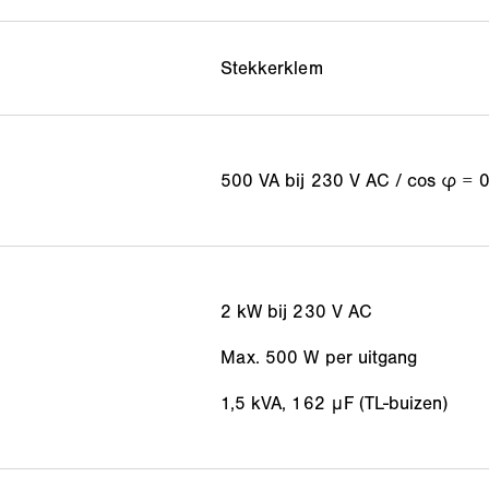
Stekkerklem
500 VA bij 230 V AC / cos φ = 0
2 kW bij 230 V AC
Max. 500 W per uitgang
1,5 kVA, 162 μF (TL-buizen)