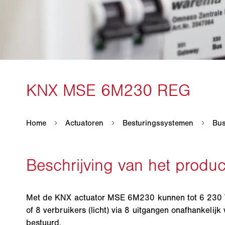
Met de KNX actuator MSE 6M230 kunnen tot 6 230 V
of 8 verbruikers (licht) via 8 uitgangen onafhankelij
bestuurd.