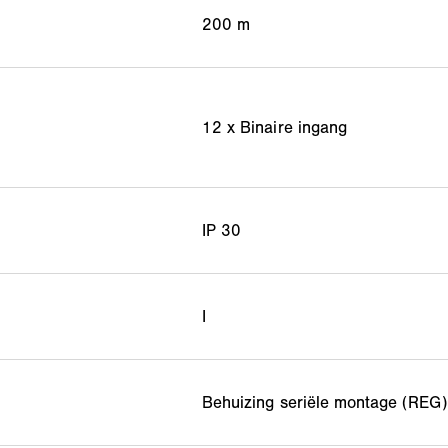
200 m
12 x Binaire ingang
IP 30
I
Behuizing seriële montage (REG)