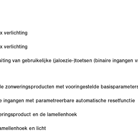
 verlichting
 verlichting
ting van gebruikelijke (jaloezie-)toetsen (binaire ingangen 
nde zonweringsproducten met vooringestelde basisparameter
he ingangen met parametreerbare automatische resetfunctie
weringsproduct en de lamellenhoek
amellenhoek en licht