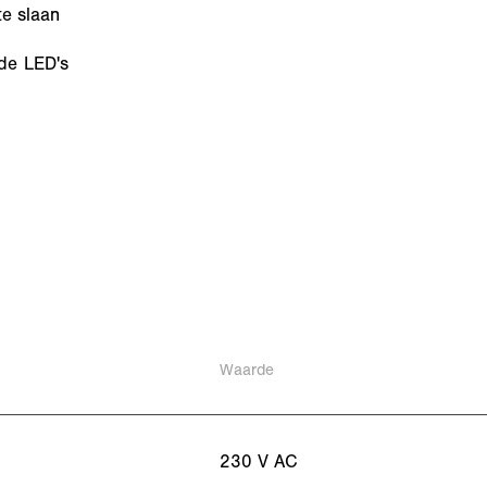
te slaan
de LED's
Waarde
230 V AC