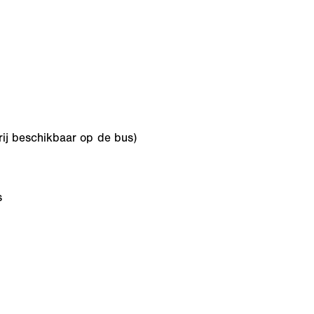
vrij beschikbaar op de bus)
s