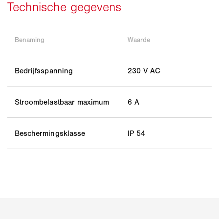
Benaming
Waarde
Bedrijfsspanning
230 V AC
Stroombelastbaar maximum
6 A
Beschermingsklasse
IP 54