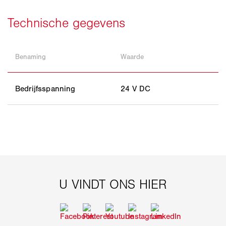
Benaming
Waarde
Bedrijfsspanning
24 V DC