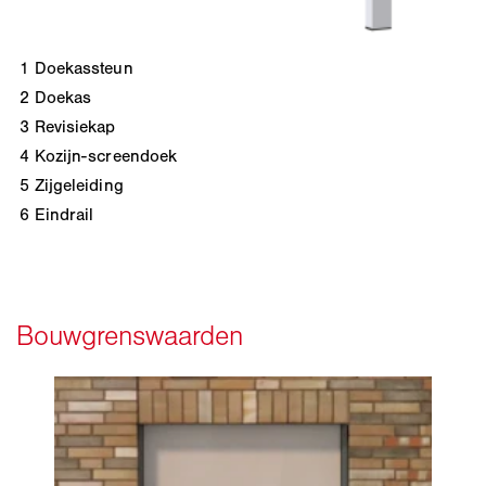
1
Doekassteun
2
Doekas
3
Revisiekap
4
Kozijn-screendoek
5
Zijgeleiding
6
Eindrail