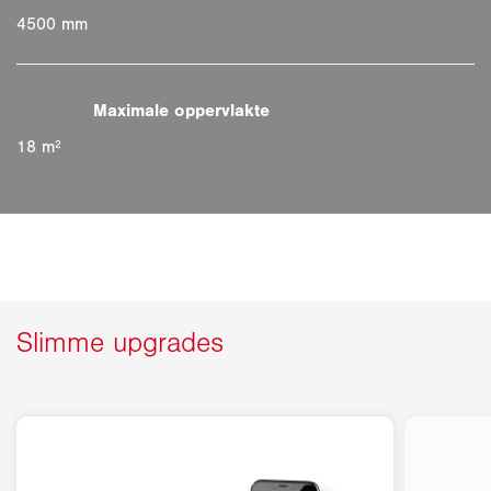
4500 mm
18 m²