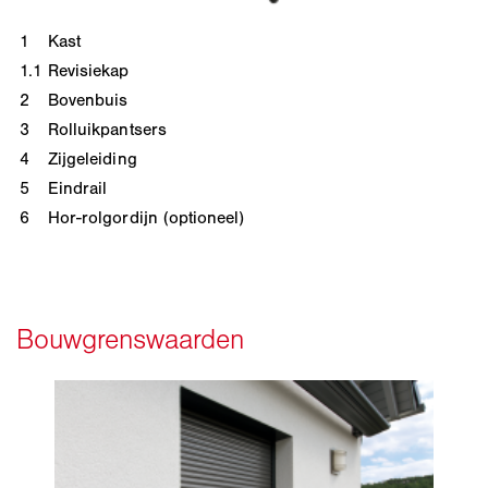
1
Kast
1.1
Revisiekap
2
Bovenbuis
3
Rolluikpantsers
4
Zijgeleiding
5
Eindrail
6
Hor-rolgordijn (optioneel)