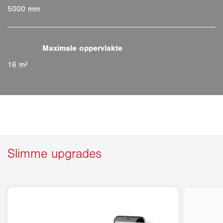
5000 mm
16 m²