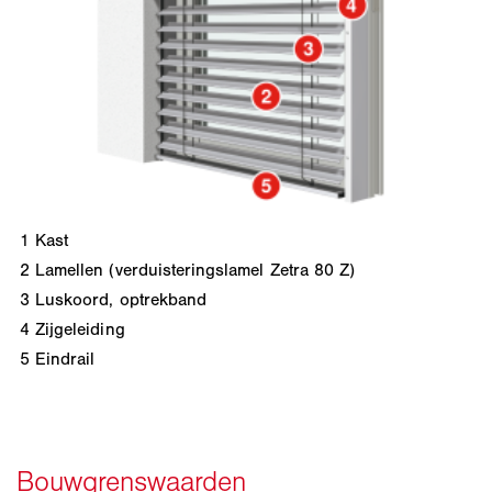
1
Kast
2
Lamellen (verduisteringslamel Zetra 80 Z)
3
Luskoord, optrekband
4
Zijgeleiding
5
Eindrail