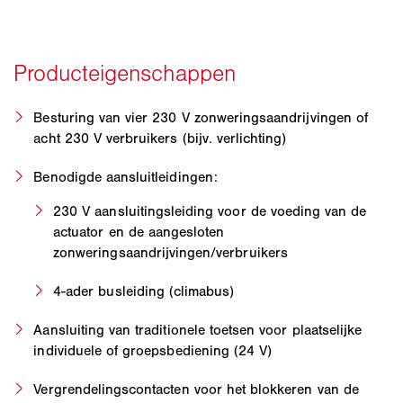
Besturing van vier 230 V zonweringsaandrijvingen of
acht 230 V verbruikers (bijv. verlichting)
Benodigde aansluitleidingen:
230 V aansluitingsleiding voor de voeding van de
actuator en de aangesloten
zonweringsaandrijvingen/verbruikers
4-ader busleiding (climabus)
Aansluiting van traditionele toetsen voor plaatselijke
individuele of groepsbediening (24 V)
Vergrendelingscontacten voor het blokkeren van de