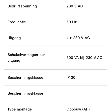
Bedrijfsspanning
230 V AC
Frequentie
50 Hz
Uitgang
4 x 230 V AC
Schakelvermogen per
500 VA bij 230 V AC
uitgang
Beschermingsklasse
IP 30
Beschermingsklasse
I
Type montage
Opbouw (AP)