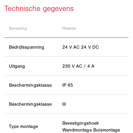
Benaming
Waarde
Bedrijfsspanning
24 V AC 24 V DC
Uitgang
230 V AC / 4 A
Beschermingsklasse
IP 65
Beschermingsklasse
III
Bevestigingshoek
Type montage
Wandmontage Buismontage