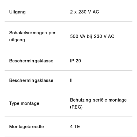
Uitgang
2 x 230 V AC
Schakelvermogen per
500 VA bij 230 V AC
uitgang
Beschermingsklasse
IP 20
Beschermingsklasse
II
Behuizing seriële montage
Type montage
(REG)
Montagebreedte
4 TE