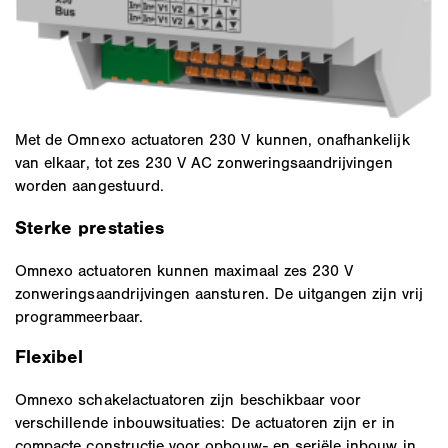
Met de Omnexo actuatoren 230 V kunnen, onafhankelijk
van elkaar, tot zes 230 V AC zonweringsaandrijvingen
worden aangestuurd.
Sterke prestaties
Omnexo actuatoren kunnen maximaal zes 230 V
zonweringsaandrijvingen aansturen. De uitgangen zijn vrij
programmeerbaar.
Flexibel
Omnexo schakelactuatoren zijn beschikbaar voor
verschillende inbouwsituaties: De actuatoren zijn er in
compacte constructie voor opbouw- en seriële inbouw in