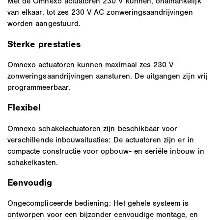
Met de Omnexo actuatoren 230 V kunnen, onafhankelijk
van elkaar, tot zes 230 V AC zonweringsaandrijvingen
worden aangestuurd.
Sterke prestaties
Omnexo actuatoren kunnen maximaal zes 230 V
zonweringsaandrijvingen aansturen. De uitgangen zijn vrij
programmeerbaar.
Flexibel
Omnexo schakelactuatoren zijn beschikbaar voor
verschillende inbouwsituaties: De actuatoren zijn er in
compacte constructie voor opbouw- en seriële inbouw in
schakelkasten.
Eenvoudig
Ongecompliceerde bediening: Het gehele systeem is
ontworpen voor een bijzonder eenvoudige montage, en