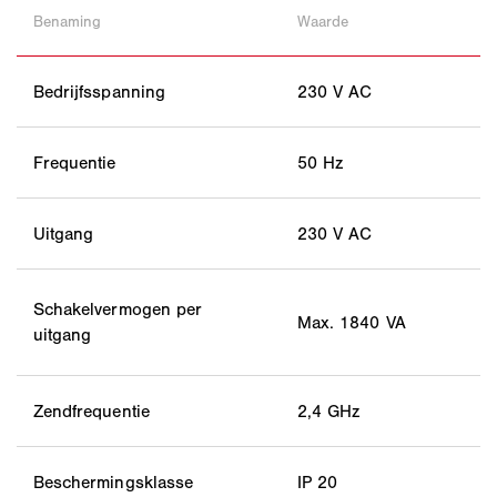
Benaming
Waarde
Bedrijfsspanning
230 V AC
Frequentie
50 Hz
Uitgang
230 V AC
Schakelvermogen per
Max. 1840 VA
uitgang
Zendfrequentie
2,4 GHz
Beschermingsklasse
IP 20