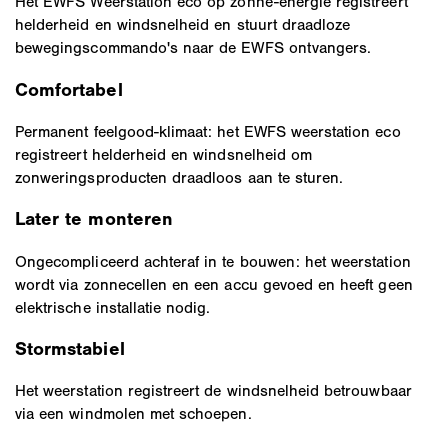
Het EWFS Weerstation eco op zonne-energie registreert
helderheid en windsnelheid en stuurt draadloze
bewegingscommando's naar de EWFS ontvangers.
Comfortabel
Permanent feelgood-klimaat: het EWFS weerstation eco
registreert helderheid en windsnelheid om
zonweringsproducten draadloos aan te sturen.
Later te monteren
Ongecompliceerd achteraf in te bouwen: het weerstation
wordt via zonnecellen en een accu gevoed en heeft geen
elektrische installatie nodig.
Stormstabiel
Het weerstation registreert de windsnelheid betrouwbaar
via een windmolen met schoepen.