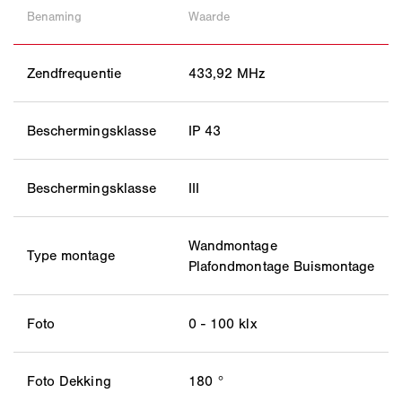
Benaming
Waarde
Zendfrequentie
433,92 MHz
Beschermingsklasse
IP 43
Beschermingsklasse
III
Wandmontage
Type montage
Plafondmontage Buismontage
Foto
0 - 100 klx
Foto Dekking
180 °