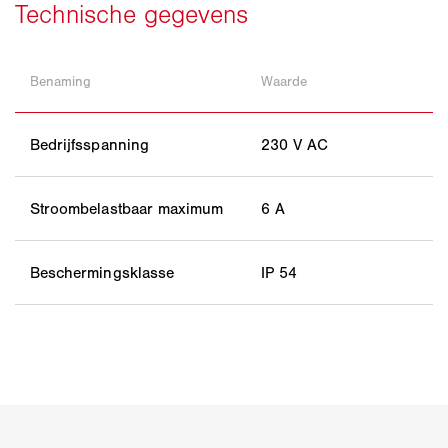
Benaming
Waarde
Bedrijfsspanning
230 V AC
Stroombelastbaar maximum
6 A
Beschermingsklasse
IP 54