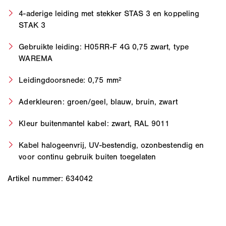
4-aderige leiding met stekker STAS 3 en koppeling
STAK 3
Gebruikte leiding: H05RR-F 4G 0,75 zwart, type
WAREMA
Leidingdoorsnede: 0,75 mm²
Aderkleuren: groen/geel, blauw, bruin, zwart
Kleur buitenmantel kabel: zwart, RAL 9011
Kabel halogeenvrij, UV-bestendig, ozonbestendig en
voor continu gebruik buiten toegelaten
Artikel nummer: 634042