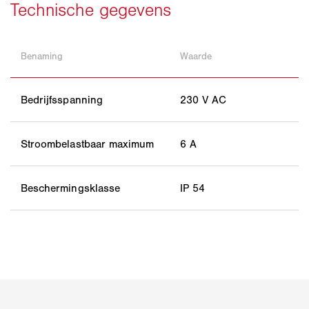
Benaming
Waarde
Bedrijfsspanning
230 V AC
Stroombelastbaar maximum
6 A
Beschermingsklasse
IP 54