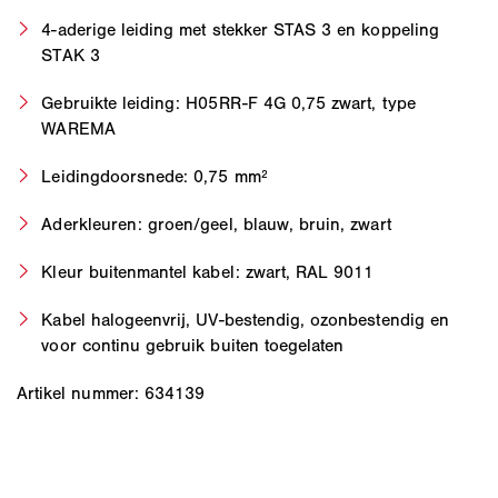
4-aderige leiding met stekker STAS 3 en koppeling
STAK 3
Gebruikte leiding: H05RR-F 4G 0,75 zwart, type
WAREMA
Leidingdoorsnede: 0,75 mm²
Aderkleuren: groen/geel, blauw, bruin, zwart
Kleur buitenmantel kabel: zwart, RAL 9011
Kabel halogeenvrij, UV-bestendig, ozonbestendig en
voor continu gebruik buiten toegelaten
Artikel nummer: 634139