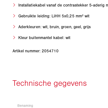
Installatiekabel vanaf de contrastekker 5-aderig
Gebruikte leiding: LiHH 5x0,25 mm² wit
Aderkleuren: wit, bruin, groen, geel, grijs
Kleur buitenmantel kabel: wit
Artikel nummer: 2054710
Benaming