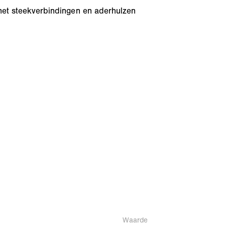
 met steekverbindingen en aderhulzen
Waarde