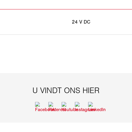
24 V DC