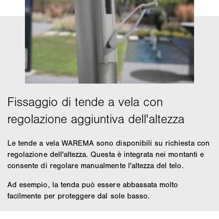
Le tende a vela WAREMA sono disponibili su richiesta con
regolazione dell'altezza. Questa è integrata nei montanti e
consente di regolare manualmente l'altezza del telo.
Ad esempio, la tenda può essere abbassata molto
facilmente per proteggere dal sole basso.