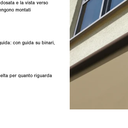
dosata e la vista verso
vengono montati
guida: con guida su binari,
elta per quanto riguarda