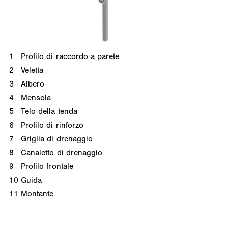
1
Profilo di raccordo a parete
2
Veletta
3
Albero
4
Mensola
5
Telo della tenda
6
Profilo di rinforzo
7
Griglia di drenaggio
8
Canaletto di drenaggio
9
Profilo frontale
10
Guida
11
Montante