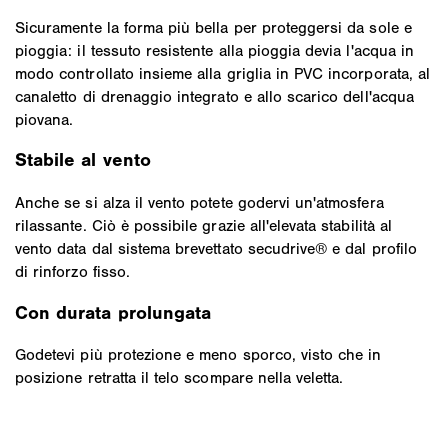
Sicuramente la forma più bella per proteggersi da sole e
pioggia: il tessuto resistente alla pioggia devia l'acqua in
modo controllato insieme alla griglia in PVC incorporata, al
canaletto di drenaggio integrato e allo scarico dell'acqua
piovana.
Stabile al vento
Anche se si alza il vento potete godervi un'atmosfera
rilassante. Ciò è possibile grazie all'elevata stabilità al
vento data dal sistema brevettato secudrive® e dal profilo
di rinforzo fisso.
Con durata prolungata
Godetevi più protezione e meno sporco, visto che in
posizione retratta il telo scompare nella veletta.