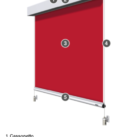
1
Cassonetto