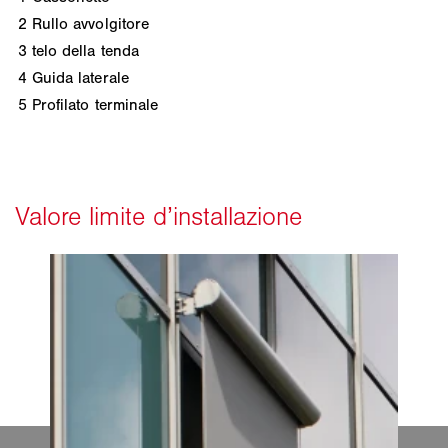
2
Rullo avvolgitore
3
telo della tenda
4
Guida laterale
5
Profilato terminale