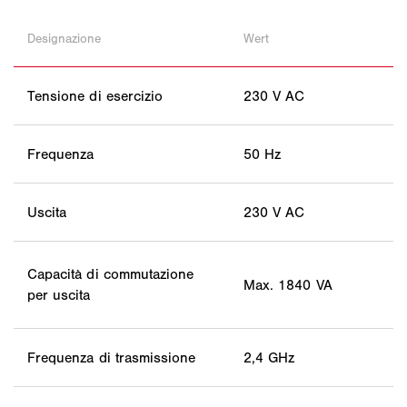
Designazione
Wert
Tensione di esercizio
230 V AC
Frequenza
50 Hz
Uscita
230 V AC
Capacità di commutazione
Max. 1840 VA
per uscita
Frequenza di trasmissione
2,4 GHz