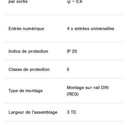
par sortie
φ = 0,6
Entrée numérique
4 x entrées universelles
Indice de protection
IP 20
Classe de protection
II
Montage sur rail DIN
Type de montage
(REG)
Largeur de l'assemblage
3 TE