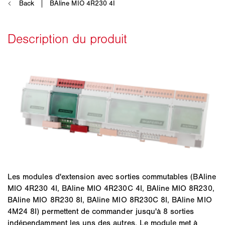
Les modules d'extension avec sorties commutables (BAline
MIO 4R230 4I, BAline MIO 4R230C 4I, BAline MIO 8R230,
BAline MIO 8R230 8I, BAline MIO 8R230C 8I, BAline MIO
4M24 8I) permettent de commander jusqu'à 8 sorties
indépendamment les uns des autres. Le module met à