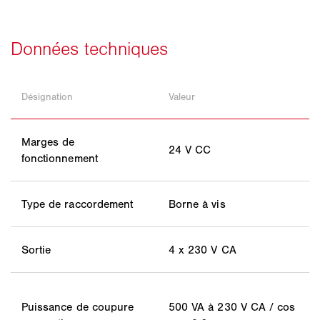
Désignation
Valeur
Marges de
24 V CC
fonctionnement
Type de raccordement
Borne à vis
Sortie
4 x 230 V CA
Puissance de coupure
500 VA à 230 V CA / cos