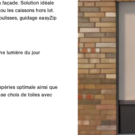
a façade. Solution idéale
ou les caissons hors lot.
oulisses, guidage easyZip
ne lumière du jour
mpéries optimale ainsi que
se choix de toiles avec