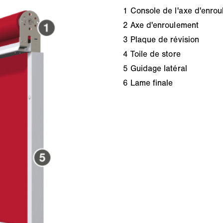
1
Console de l'axe d'enro
2
Axe d'enroulement
3
Plaque de révision
4
Toile de store
5
Guidage latéral
6
Lame finale