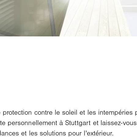
protection contre le soleil et les intempéries p
ite personnellement à Stuttgart et laissez-vou
ances et les solutions pour l'extérieur.