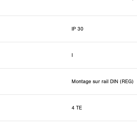
IP 30
I
Montage sur rail DIN (REG)
4 TE