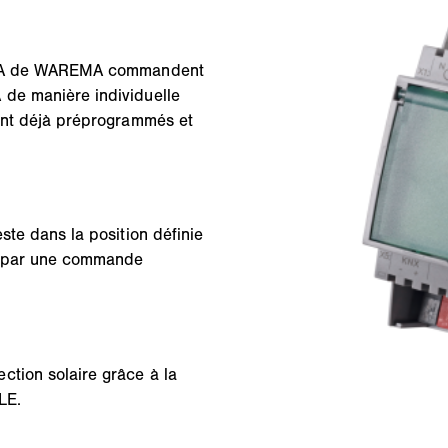
 V CA de WAREMA commandent
 de manière individuelle
sont déjà préprogrammés et
ste dans la position définie
és par une commande
ction solaire grâce à la
LE.