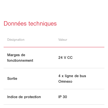
Désignation
Valeur
Marges de
24 V CC
fonctionnement
4 x ligne de bus
Sortie
Omnexo
Indice de protection
IP 30