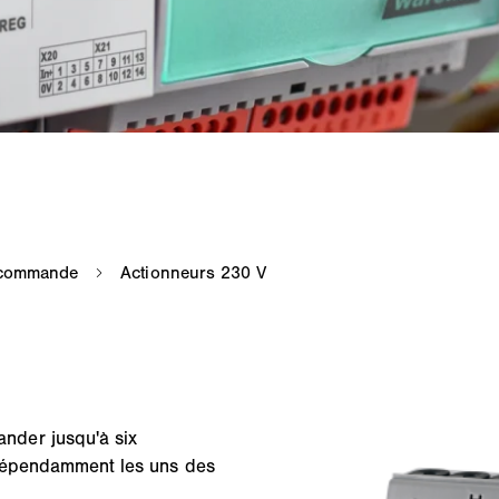
nder jusqu'à six
ndépendamment les uns des