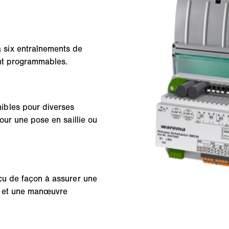
six entraînements de
ent programmables.
ibles pour diverses
our une pose en saillie ou
çu de façon à assurer une
on et une manœuvre