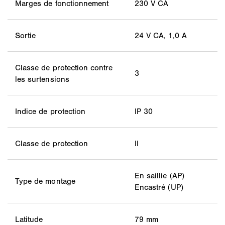
Marges de fonctionnement
230 V CA
Sortie
24 V CA, 1,0 A
Classe de protection contre
3
les surtensions
Indice de protection
IP 30
Classe de protection
II
En saillie (AP)
Type de montage
Encastré (UP)
Latitude
79 mm