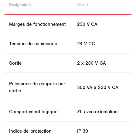
Désignation
Valeur
Marges de fonctionnement
230 V CA
Tension de commande
24 V CC
Sortie
2 x 230 V CA
Puissance de coupure par
500 VA à 230 V CA
sortie
Comportement logique
ZL avec orientation
Indice de protection
IP 30