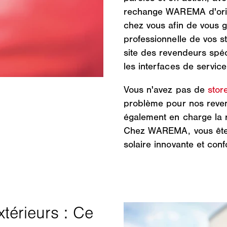
rechange WAREMA d'origin
chez vous afin de vous g
professionnelle de vos sto
site des revendeurs spéc
les interfaces de service
Vous n'avez pas de
store
problème pour nos reve
également en charge la r
Chez WAREMA, vous êtes a
solaire innovante et conf