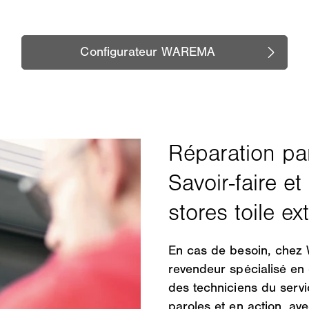
En cas de besoin, chez
revendeur spécialisé en 
des techniciens du servi
paroles et en action, av