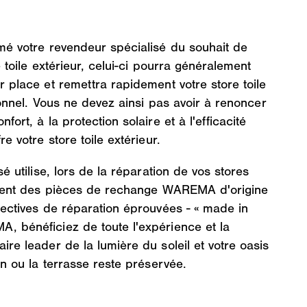
mé votre revendeur spécialisé du souhait de
 toile extérieur, celui-ci pourra généralement
 place et remettra rapidement votre store toile
ionnel. Vous ne devez ainsi pas avoir à renoncer
ort, à la protection solaire et à l'efficacité
e votre store toile extérieur.
é utilise, lors de la réparation de vos stores
ement des pièces de rechange WAREMA d'origine
ectives de réparation éprouvées - « made in
 bénéficiez de toute l'expérience et la
re leader de la lumière du soleil et votre oasis
on ou la terrasse reste préservée.