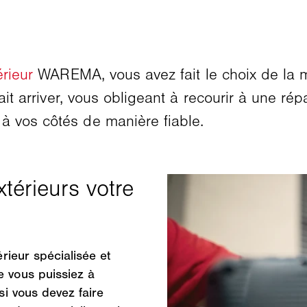
érieur
WAREMA, vous avez fait le choix de la m
ait arriver, vous obligeant à recourir à une répa
à vos côtés de manière fiable.
érieur spécialisée et
e vous puissiez à
 si vous devez faire