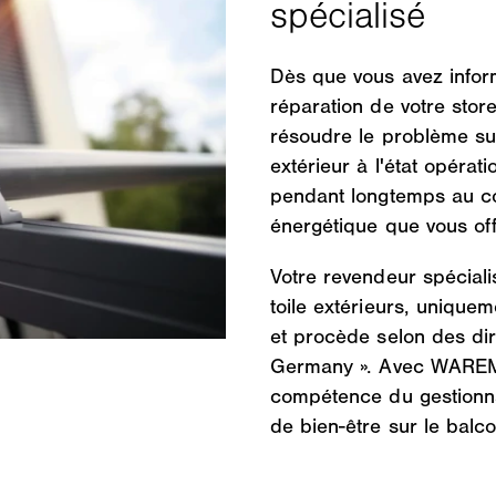
Dès que vous avez infor
réparation de votre store
résoudre le problème sur
extérieur à l'état opérat
pendant longtemps au conf
énergétique que vous offr
Votre revendeur spécialis
toile extérieurs, uniqu
et procède selon des dir
Germany ». Avec WAREMA,
compétence du gestionnai
de bien-être sur le balc