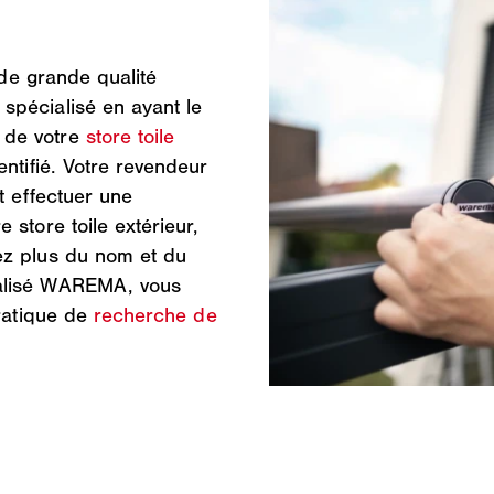
 de grande qualité
spécialisé en ayant le
 de votre
store toile
ntifié. Votre revendeur
t effectuer une
store toile extérieur,
ez plus du nom et du
ialisé WAREMA, vous
pratique de
recherche de