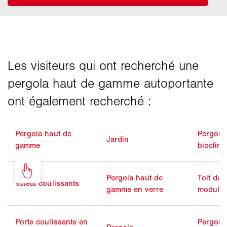
Pergola haut de
Pergola
Jardin
gamme
bioclima
Pergola haut de
Toit de 
Volets coulissants
gamme en verre
modulai
Porte coulissante en
Pergola