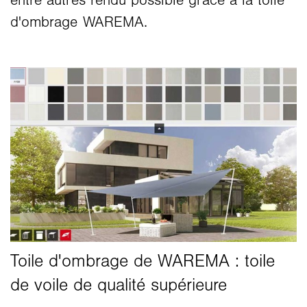
entre autres rendu possible grâce à la toile
d'ombrage WAREMA.