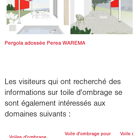
Voile d'ombrage pour
Voile d
Voiles d'ombrage