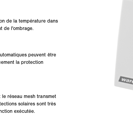
ion de la température dans
nt de l'ombrage.
automatiques peuvent être
ement la protection
: le réseau mesh transmet
ections solaires sont très
onction exécutée.