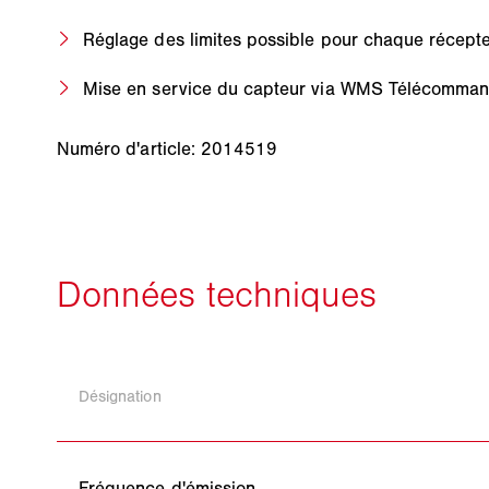
Réglage des limites possible pour chaque récept
Mise en service du capteur via WMS Télécomman
Numéro d'article: 2014519
Désignation
Fréquence d'émission