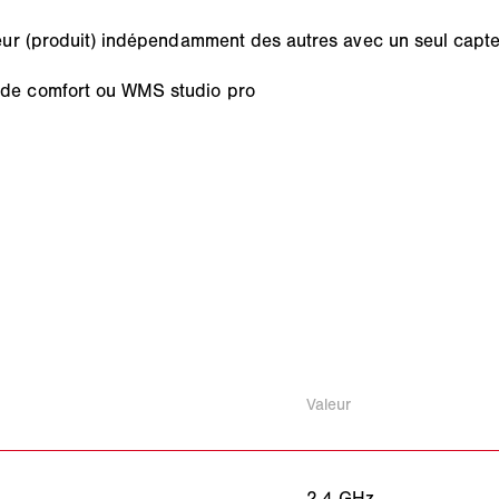
eur (produit) indépendamment des autres avec un seul capt
de comfort ou WMS studio pro
Valeur
2,4 GHz