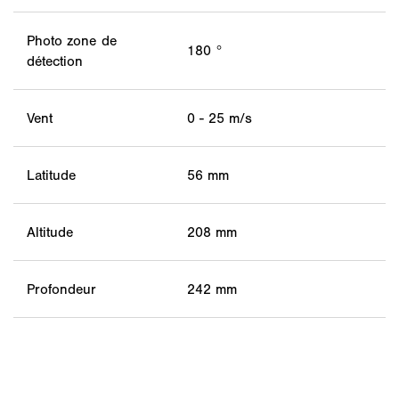
Photo zone de
180 °
détection
Vent
0 - 25 m/s
Latitude
56 mm
Altitude
208 mm
Profondeur
242 mm