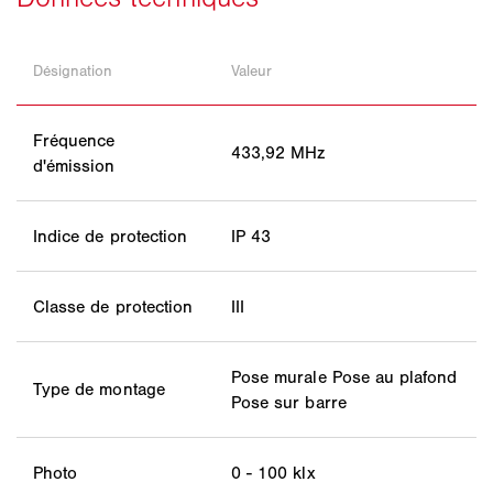
Désignation
Valeur
Fréquence
433,92 MHz
d'émission
Indice de protection
IP 43
Classe de protection
III
Pose murale Pose au plafond
Type de montage
Pose sur barre
Photo
0 - 100 klx