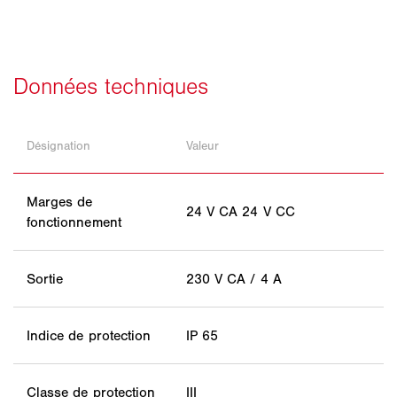
Désignation
Valeur
Marges de
24 V CA 24 V CC
fonctionnement
Sortie
230 V CA / 4 A
Indice de protection
IP 65
Classe de protection
III