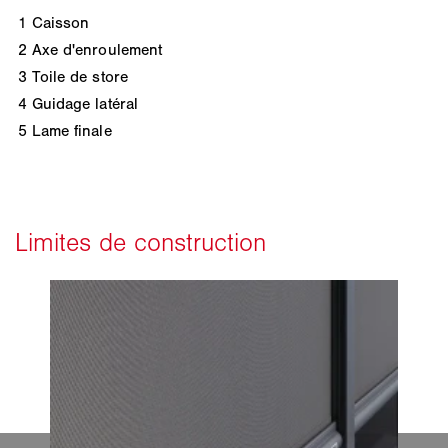
1
Caisson
2
Axe d'enroulement
3
Toile de store
4
Guidage latéral
5
Lame finale