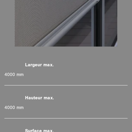
4000 mm
4000 mm