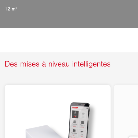
12 m²