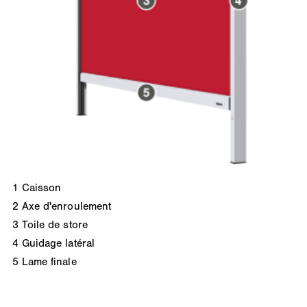
1
Caisson
2
Axe d'enroulement
3
Toile de store
4
Guidage latéral
5
Lame finale