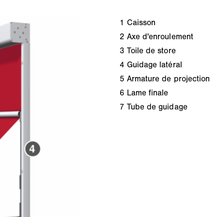
1
Caisson
2
Axe d'enroulement
3
Toile de store
4
Guidage latéral
5
Armature de projection
6
Lame finale
7
Tube de guidage