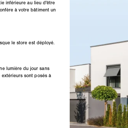
ie inférieure au lieu d'être
confère à votre bâtiment un
rsque le store est déployé.
ne lumière du jour sans
 extérieurs sont posés à