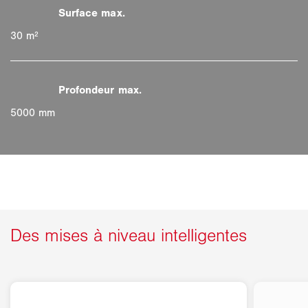
30 m²
5000 mm