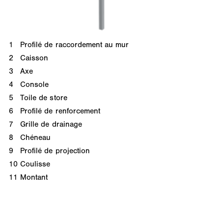
1
Profilé de raccordement au mur
2
Caisson
3
Axe
4
Console
5
Toile de store
6
Profilé de renforcement
7
Grille de drainage
8
Chéneau
9
Profilé de projection
10
Coulisse
11
Montant