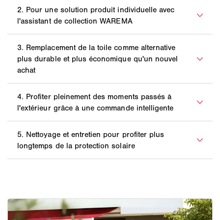
La qualité de l'ombre dépend principalement du
matériau de la toile et de la saturation en colorant de
celle-ci. Le facteur de protection solaire des toiles se
Avec une sélection comptant plusieurs centaines de
mesure en FPU (Ultraviolet Protection Factor, c'est-à-
variantes de toile, il n'est pas toujours simple de se
dire facteur de protection contre les ultraviolets).
décider pour le modèle de store idéal. L'
assistant de
Cette valeur équivaut à l'indice de protection des