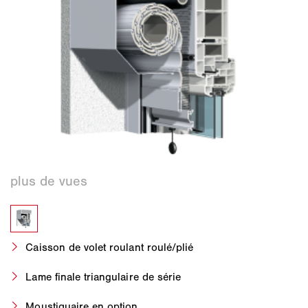
Caisson de volet roulant roulé/plié
Lame finale triangulaire de série
Moustiquaire en option