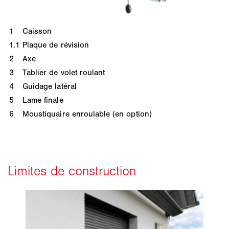
1
Caisson
1.1
Plaque de révision
2
Axe
3
Tablier de volet roulant
4
Guidage latéral
5
Lame finale
6
Moustiquaire enroulable (en option)